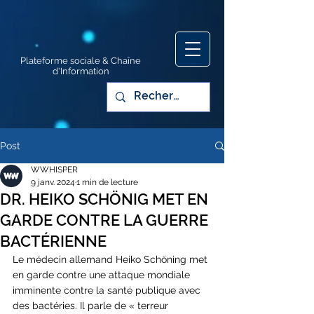
Plateforme sociale & Chaîne
d'Information
Post
WWHISPER
9 janv. 2024
1 min de lecture
DR. HEIKO SCHÖNIG MET EN
GARDE CONTRE LA GUERRE
BACTÉRIENNE
Le médecin allemand Heiko Schöning met 
en garde contre une attaque mondiale 
imminente contre la santé publique avec 
des bactéries. Il parle de « terreur 