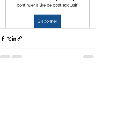
continuer à lire ce post exclusif.
S'abonner